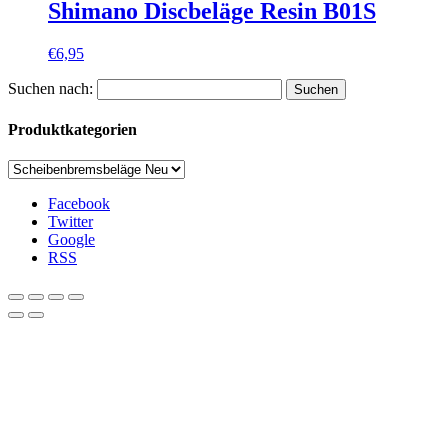
Shimano Discbeläge Resin B01S
€
6,95
Suchen nach:
Produktkategorien
Facebook
Twitter
Google
RSS