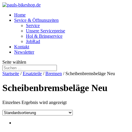
Home
Sevice & Öffnunszeiten
Service
Unsere Servicepreise
Hol & Bringservice
JobRad
Kontakt
Newsletter
Seite wählen
Startseite
/
Ersatzteile
/
Bremsen
/ Scheibenbremsbeläge Neu
Scheibenbremsbeläge Neu
Einzelnes Ergebnis wird angezeigt