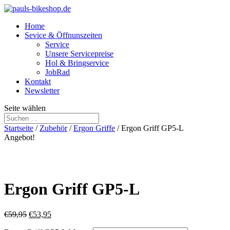
Home
Sevice & Öffnunszeiten
Service
Unsere Servicepreise
Hol & Bringservice
JobRad
Kontakt
Newsletter
Seite wählen
Startseite
/
Zubehör
/
Ergon Griffe
/ Ergon Griff GP5-L
Angebot!
Ergon Griff GP5-L
€
59,95
€
53,95