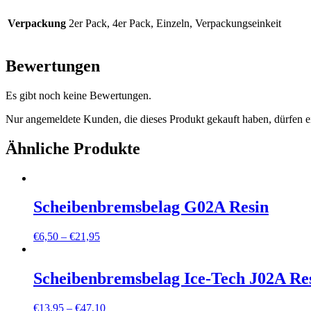
Verpackung
2er Pack, 4er Pack, Einzeln, Verpackungseinkeit
Bewertungen
Es gibt noch keine Bewertungen.
Nur angemeldete Kunden, die dieses Produkt gekauft haben, dürfen 
Ähnliche Produkte
Scheibenbremsbelag G02A Resin
€
6,50
–
€
21,95
Scheibenbremsbelag Ice-Tech J02A Re
€
13,95
–
€
47,10