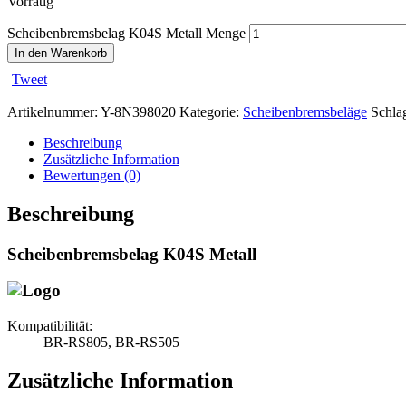
Vorrätig
Scheibenbremsbelag K04S Metall Menge
In den Warenkorb
Tweet
Artikelnummer:
Y-8N398020
Kategorie:
Scheibenbremsbeläge
Schla
Beschreibung
Zusätzliche Information
Bewertungen (0)
Beschreibung
Scheibenbremsbelag K04S Metall
Kompatibilität:
BR-RS805, BR-RS505
Zusätzliche Information