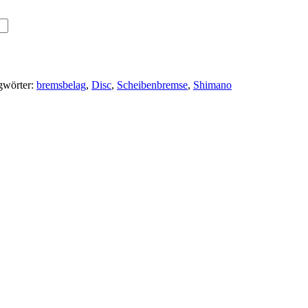
gwörter:
bremsbelag
,
Disc
,
Scheibenbremse
,
Shimano